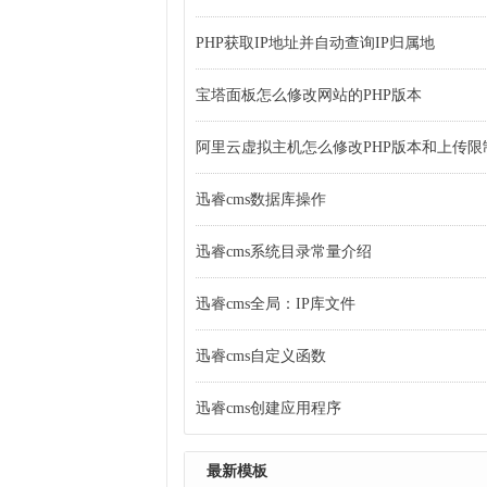
PHP获取IP地址并自动查询IP归属地
宝塔面板怎么修改网站的PHP版本
阿里云虚拟主机怎么修改PHP版本和上传限
迅睿cms数据库操作
迅睿cms系统目录常量介绍
迅睿cms全局：IP库文件
迅睿cms自定义函数
迅睿cms创建应用程序
最新模板