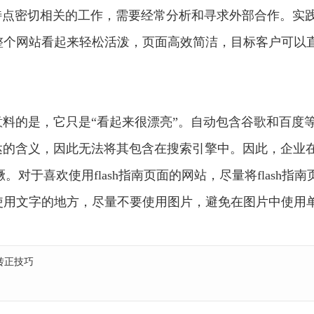
特点密切相关的工作，需要经常分析和寻求外部合作。实践
整个网站看起来轻松活泼，页面高效简洁，目标客户可以
乎意料的是，它只是“看起来很漂亮”。自动包含谷歌和百度
表达的含义，因此无法将其包含在搜索引擎中。因此，企业
。对于喜欢使用flash指南页面的网站，尽量将flash指
使用文字的地方，尽量不要使用图片，避免在图片中使用
转正技巧