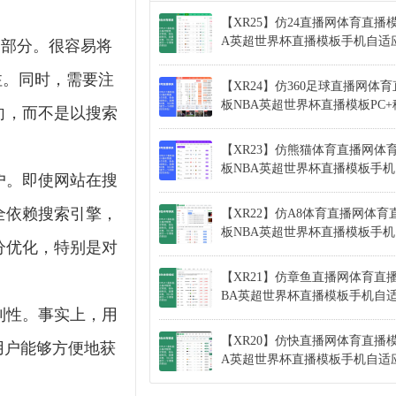
【XR25】仿24直播网体育直播
A英超世界杯直播模板手机自适
一部分。很容易将
注。同时，需要注
【XR24】仿360足球直播网体
板NBA英超世界杯直播模板PC
向，而不是以搜索
【XR23】仿熊猫体育直播网体
板NBA英超世界杯直播模板手
户。即使网站在搜
全依赖搜索引擎，
【XR22】仿A8体育直播网体育
板NBA英超世界杯直播模板手
分优化，特别是对
【XR21】仿章鱼直播网体育直
BA英超世界杯直播模板手机自
利性。事实上，用
【XR20】仿快直播网体育直播模
用户能够方便地获
A英超世界杯直播模板手机自适