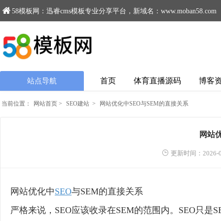
58模板网：迅睿cms模板专业分享平台，新域名：www.moban58.com
首页
体育直播源码
博客
站点导航
当前位置：
网站首页
>
SEO建站
>
网站优化中SEO与SEM的直接关系
网站优
更新时间：2026-0
网站优化中
SEO
与SEM的直接关系
严格来说，SEO应该收录在SEM的范围内。SEO只