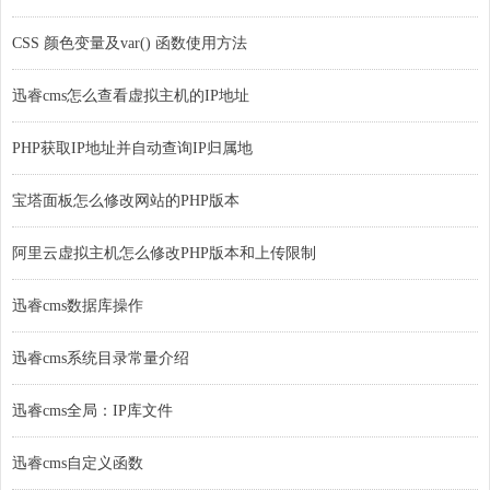
CSS 颜色变量及var() 函数使用方法
迅睿cms怎么查看虚拟主机的IP地址
PHP获取IP地址并自动查询IP归属地
宝塔面板怎么修改网站的PHP版本
阿里云虚拟主机怎么修改PHP版本和上传限制
迅睿cms数据库操作
迅睿cms系统目录常量介绍
迅睿cms全局：IP库文件
迅睿cms自定义函数