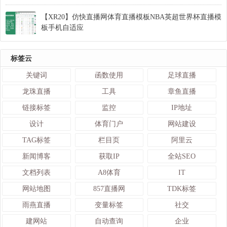
【XR20】仿快直播网体育直播模板NBA英超世界杯直播模
板手机自适应
标签云
关键词
函数使用
足球直播
龙珠直播
工具
章鱼直播
链接标签
监控
IP地址
设计
体育门户
网站建设
TAG标签
栏目页
阿里云
新闻博客
获取IP
全站SEO
文档列表
A8体育
IT
网站地图
857直播网
TDK标签
雨燕直播
变量标签
社交
建网站
自动查询
企业