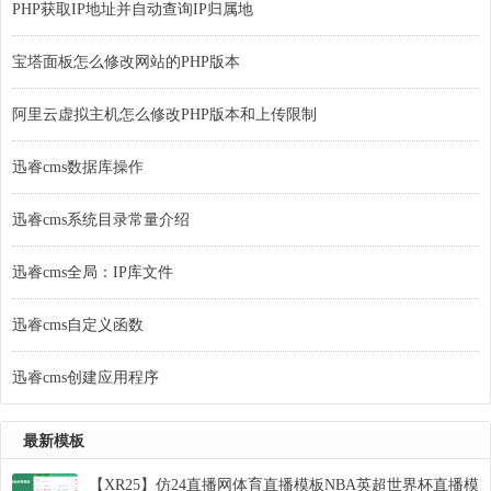
PHP获取IP地址并自动查询IP归属地
宝塔面板怎么修改网站的PHP版本
阿里云虚拟主机怎么修改PHP版本和上传限制
迅睿cms数据库操作
迅睿cms系统目录常量介绍
迅睿cms全局：IP库文件
迅睿cms自定义函数
迅睿cms创建应用程序
最新模板
【XR25】仿24直播网体育直播模板NBA英超世界杯直播模