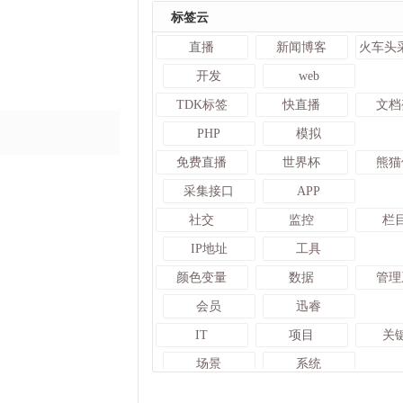
标签云
直播
新闻博客
开发
web
TDK标签
快直播
文档
PHP
模拟
免费直播
世界杯
熊猫
采集接口
APP
社交
监控
栏
IP地址
工具
颜色变量
数据
管理
会员
迅睿
IT
项目
关
场景
系统
迅睿模板
直播吧
足球