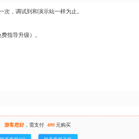
试一次，调试到和演示站一样为止。
免费指导升级）。
游客您好
，需支付
499
元购买