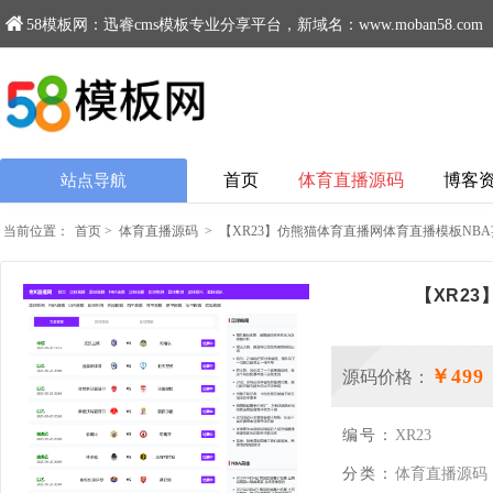
58模板网：迅睿cms模板专业分享平台，新域名：www.moban58.com
首页
体育直播源码
博客
站点导航
当前位置：
首页
>
体育直播源码
> 【XR23】仿熊猫体育直播网体育直播模板NB
【XR2
￥499
源码价格：
编号：
XR23
分类：
体育直播源码