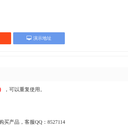
演示地址
）
，可以重复使用。
产品，客服QQ：8527114