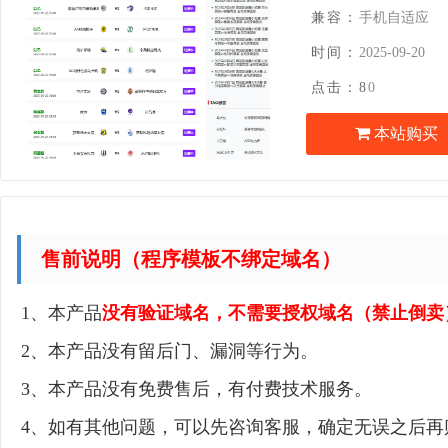
兼容：
手机自适应
时间：
2025-09-20
点击：8
0
本站购买
售前说明（程序模板不绑定域名）
1、本产品
没有验证域名，不需要授权域名（禁止倒卖
2、本产品没有留后门、漏洞等行为。
3、本产品没有免费售后，有付费技术服务。
4、如有其他问题，可以先咨询客服，确定无误之后再购买