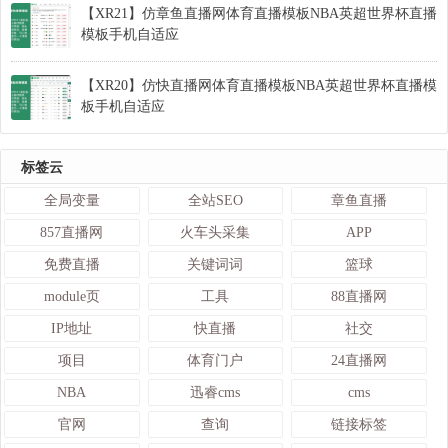
【XR21】仿章鱼直播网体育直播模板NBA英超世界杯直播
模板手机自适应
【XR20】仿快直播网体育直播模板NBA英超世界杯直播模
板手机自适应
标签云
全局变量
全站SEO
章鱼直播
857直播网
火车头采集
APP
免费直播
关键词词
篮球
module页
工具
88直播网
IP地址
快直播
社交
项目
体育门户
24直播网
NBA
迅睿cms
cms
官网
查询
链接标签