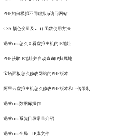
PHP如何模拟不同虚拟ip访问网站
CSS 颜色变量及var() 函数使用方法
迅睿cms怎么查看虚拟主机的IP地址
PHP获取IP地址并自动查询IP归属地
宝塔面板怎么修改网站的PHP版本
阿里云虚拟主机怎么修改PHP版本和上传限制
迅睿cms数据库操作
迅睿cms系统目录常量介绍
迅睿cms全局：IP库文件