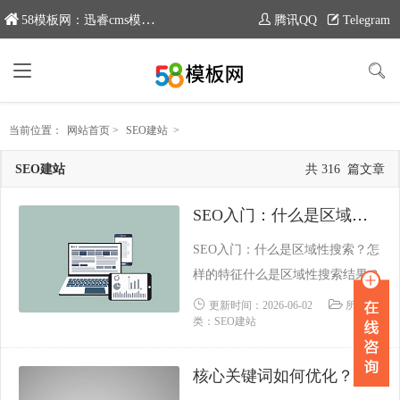
58模板网：迅睿cms模板专业分享平台，新域名：www.moban58.com
腾讯QQ
Telegram
当前位置：
网站首页
>
SEO建站
>
SEO建站
共 316 篇文章
SEO入门：什么是区域性搜索？怎样的特征
SEO入门：什么是区域性搜索？怎
样的特征什么是区域性搜索结果？
区域性搜索是百度比较有特色的一
更新时间：2026-06-02
所属分
类：SEO建站
个功能，简单地说，就是在使用百
度搜索引擎的时候百度会调用你所
核心关键词如何优化？关键词突出优化表现技巧
在的IP地址从而将本地的一些网页
的排名提前。这种功能其实对用户