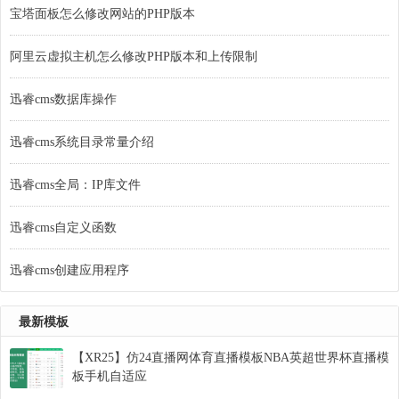
宝塔面板怎么修改网站的PHP版本
阿里云虚拟主机怎么修改PHP版本和上传限制
迅睿cms数据库操作
迅睿cms系统目录常量介绍
迅睿cms全局：IP库文件
迅睿cms自定义函数
迅睿cms创建应用程序
最新模板
【XR25】仿24直播网体育直播模板NBA英超世界杯直播模
板手机自适应