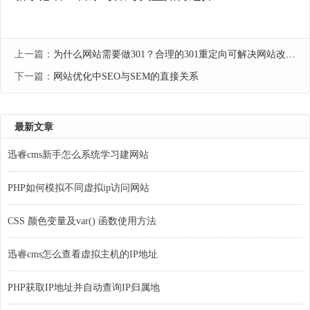
上一篇：
为什么网站需要做301？合理的301重定向可解决网站改版、域名替换问题
下一篇：
网站优化中SEO与SEM的直接关系
最新文章
迅睿cms新手怎么系统学习建网站
PHP如何模拟不同虚拟ip访问网站
CSS 颜色变量及var() 函数使用方法
迅睿cms怎么查看虚拟主机的IP地址
PHP获取IP地址并自动查询IP归属地