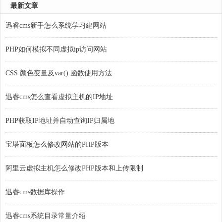
最新文章
迅睿cms新手怎么系统学习建网站
PHP如何模拟不同虚拟ip访问网站
CSS 颜色变量及var() 函数使用方法
迅睿cms怎么查看虚拟主机的IP地址
PHP获取IP地址并自动查询IP归属地
宝塔面板怎么修改网站的PHP版本
阿里云虚拟主机怎么修改PHP版本和上传限制
迅睿cms数据库操作
迅睿cms系统目录常量介绍