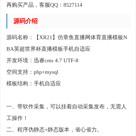
再购买产品，客服QQ：8527114
源码介绍
源码名称：【XR21】仿章鱼直播网体育直播模板N
BA英超世界杯直播模板手机自适应
开发环境：迅睿cms 4.7 UTF-8
空间支持：php+mysql
模板结构：手机自适应
一、带软件采集，可以挂着自动采集发布，无需人
工操作！
二、程序伪静态+静态版本，省心省力。