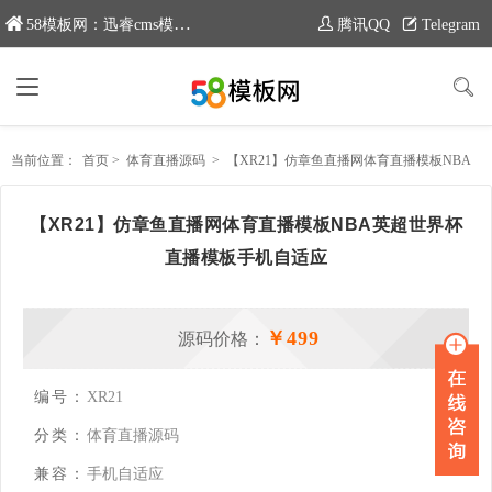
58模板网：迅睿cms模板专业分享平台，新域名：www.moban58.com
腾讯QQ
Telegram
当前位置：
首页
>
体育直播源码
> 【XR21】仿章鱼直播网体育直播模板NBA英超世界杯直播模板手机自适应
【XR21】仿章鱼直播网体育直播模板NBA英超世界杯
直播模板手机自适应
￥499
源码价格：
编号：
XR21
分类：
体育直播源码
兼容：
手机自适应