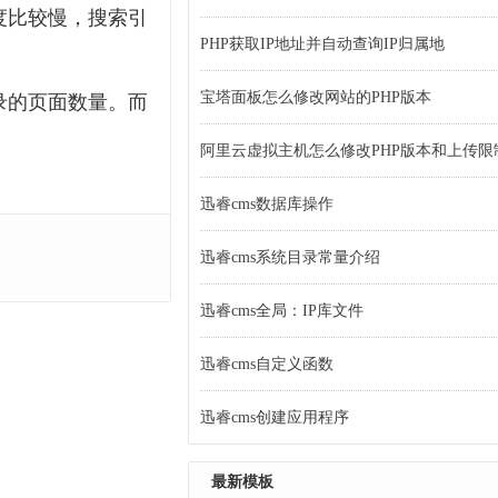
度比较慢，搜索引
PHP获取IP地址并自动查询IP归属地
宝塔面板怎么修改网站的PHP版本
录的页面数量。而
阿里云虚拟主机怎么修改PHP版本和上传限
迅睿cms数据库操作
迅睿cms系统目录常量介绍
迅睿cms全局：IP库文件
迅睿cms自定义函数
迅睿cms创建应用程序
最新模板