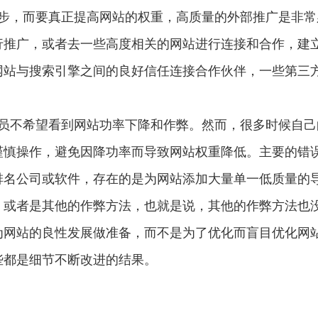
首步，而要真正提高网站的权重，高质量的外部推广是非常
行推广，或者去一些高度相关的网站进行连接和合作，建
网站与搜索引擎之间的良好信任连接合作伙伴，一些第三
理员不希望看到网站功率下降和作弊。然而，很多时候自己
谨慎操作，避免因降功率而导致网站权重降低。主要的错
排名公司或软件，存在的是为网站添加大量单一低质量的
，或者是其他的作弊方法，也就是说，其他的作弊方法也
为网站的良性发展做准备，而不是为了优化而盲目优化网
些都是细节不断改进的结果。