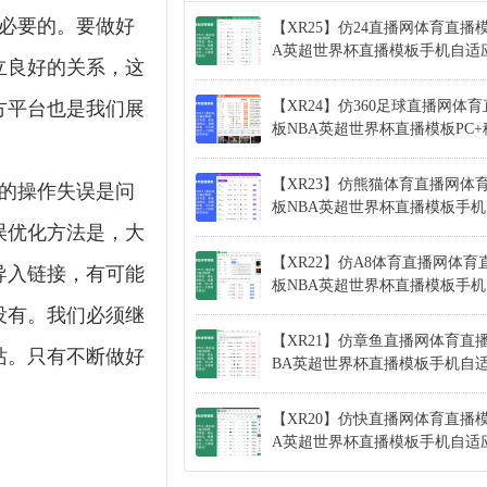
必要的。要做好
【XR25】仿24直播网体育直播
A英超世界杯直播模板手机自适
立良好的关系，这
方平台也是我们展
【XR24】仿360足球直播网体
板NBA英超世界杯直播模板PC
【XR23】仿熊猫体育直播网体
的操作失误是问
板NBA英超世界杯直播模板手
误优化方法是，大
【XR22】仿A8体育直播网体育
导入链接，有可能
板NBA英超世界杯直播模板手
没有。我们必须继
【XR21】仿章鱼直播网体育直
站。只有不断做好
BA英超世界杯直播模板手机自
【XR20】仿快直播网体育直播模
A英超世界杯直播模板手机自适