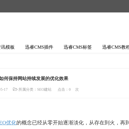
资讯模板
迅睿CMS插件
迅睿CMS标签
迅睿CMS教
：如何保持网站持续发展的优化效果
5-17
所属分类：
SEO建站
点击：
0
次
SEO优化
的概念已经从零开始逐渐淡化，从存在到火，再