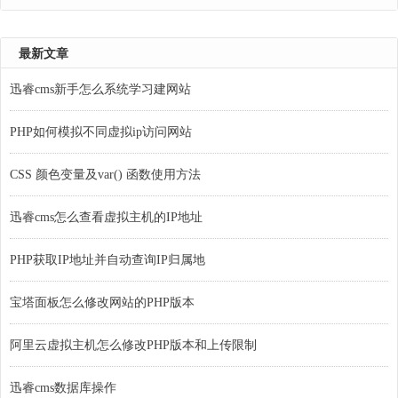
最新文章
迅睿cms新手怎么系统学习建网站
PHP如何模拟不同虚拟ip访问网站
CSS 颜色变量及var() 函数使用方法
迅睿cms怎么查看虚拟主机的IP地址
PHP获取IP地址并自动查询IP归属地
宝塔面板怎么修改网站的PHP版本
阿里云虚拟主机怎么修改PHP版本和上传限制
迅睿cms数据库操作