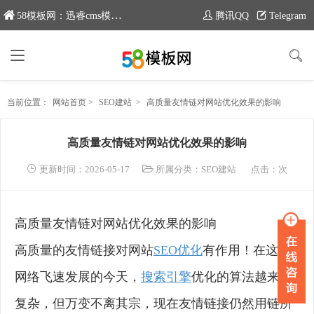
58模板网：迅睿cms模板专业分享平台，新域名：www.moban58.com
腾讯QQ
Telegram
当前位置：
网站首页
>
SEO建站
>
高质量友情链对网站优化效果的影响
高质量友情链对网站优化效果的影响
更新时间：2026-05-17
所属分类：
SEO建站
点击：
次
高质量友情链对网站优化效果的影响
高质量的友情链接对网站
SEO优化
有作用！在这个
网络飞速发展的今天，
搜索引擎
优化的算法越来越
复杂，但万变不离其宗，现在友情链接仍然用链所