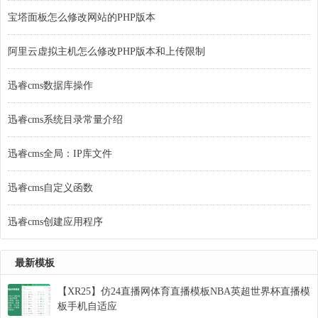
宝塔面板怎么修改网站的PHP版本
阿里云虚拟主机怎么修改PHP版本和上传限制
迅睿cms数据库操作
迅睿cms系统目录常量介绍
迅睿cms全局：IP库文件
迅睿cms自定义函数
迅睿cms创建应用程序
最新模板
【XR25】仿24直播网体育直播模板NBA英超世界杯直播模
板手机自适应