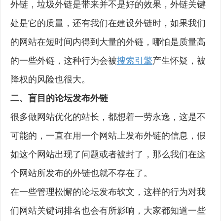
外链，垃圾外链是带来并不是好的效果，外链关键
处是它的质量，还有我们在建设外链时，如果我们
的网站在短时间内得到大量的外链，哪怕是质量高
的一些外链，这种行为会被
搜索引擎
产生怀疑，被
降权的风险也很大。
二、盲目的论坛发布外链
很多做网站优化的站长，都想着一劳永逸，这是不
可能的，一直在用一个网站上发布外链的信息，假
如这个网站出现了问题或者被封了，那么我们在这
个网站所发布的外链也就不存在了。
在一些管理松懈的论坛发布软文，这样的行为对我
们网站关键词排名也会有所影响，大家都知道一些