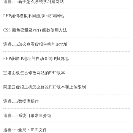
迅睿cms新手怎么系统学习建网站
PHP如何模拟不同虚拟ip访问网站
CSS 颜色变量及var() 函数使用方法
迅睿cms怎么查看虚拟主机的IP地址
PHP获取IP地址并自动查询IP归属地
宝塔面板怎么修改网站的PHP版本
阿里云虚拟主机怎么修改PHP版本和上传限制
迅睿cms数据库操作
迅睿cms系统目录常量介绍
迅睿cms全局：IP库文件