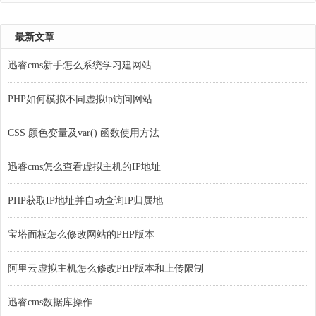
最新文章
迅睿cms新手怎么系统学习建网站
PHP如何模拟不同虚拟ip访问网站
CSS 颜色变量及var() 函数使用方法
迅睿cms怎么查看虚拟主机的IP地址
PHP获取IP地址并自动查询IP归属地
宝塔面板怎么修改网站的PHP版本
阿里云虚拟主机怎么修改PHP版本和上传限制
迅睿cms数据库操作