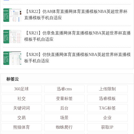
【XR22】仿A8体育直播网体育直播模板NBA英超世界杯
直播模板手机自适应
【XR21】仿章鱼直播网体育直播模板NBA英超世界杯直播
模板手机自适应
【XR20】仿快直播网体育直播模板NBA英超世界杯直播模
板手机自适应
标签云
360足球
迅睿cms
上传限制
社交
变量标签
迅睿模板
关键词词
后台
TAG标签
交易
场景
企业
熊猫体育
蜘蛛爬行
获取IP