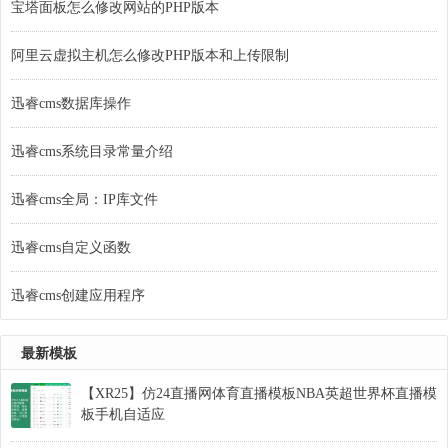
宝塔面板怎么修改网站的PHP版本
阿里云虚拟主机怎么修改PHP版本和上传限制
迅睿cms数据库操作
迅睿cms系统目录常量介绍
迅睿cms全局：IP库文件
迅睿cms自定义函数
迅睿cms创建应用程序
最新模板
【XR25】仿24直播网体育直播模板NBA英超世界杯直播模
板手机自适应