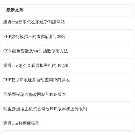
最新文章
迅睿cms新手怎么系统学习建网站
PHP如何模拟不同虚拟ip访问网站
CSS 颜色变量及var() 函数使用方法
迅睿cms怎么查看虚拟主机的IP地址
PHP获取IP地址并自动查询IP归属地
宝塔面板怎么修改网站的PHP版本
阿里云虚拟主机怎么修改PHP版本和上传限制
迅睿cms数据库操作