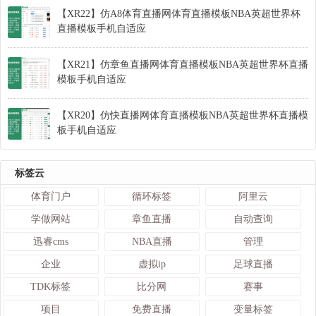
【XR22】仿A8体育直播网体育直播模板NBA英超世界杯
直播模板手机自适应
【XR21】仿章鱼直播网体育直播模板NBA英超世界杯直播
模板手机自适应
【XR20】仿快直播网体育直播模板NBA英超世界杯直播模
板手机自适应
标签云
体育门户
循环标签
阿里云
学做网站
章鱼直播
自动查询
迅睿cms
NBA直播
管理
企业
虚拟ip
足球直播
TDK标签
比分网
赛事
项目
免费直播
变量标签