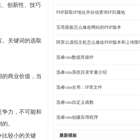
性、创新性、技巧
PHP获取IP地址并自动查询IP归属地
宝塔面板怎么修改网站的PHP版本
富。关键词的选取
阿里云虚拟主机怎么修改PHP版本和上传限
迅睿cms数据库操作
迅睿cms系统目录常量介绍
词的商业价值，当
迅睿cms全局：IP库文件
迅睿cms自定义函数
竞争力，不可能和
迅睿cms创建应用程序
利的。
争比较小的关键
最新模板