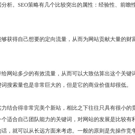
分析。SEO策略有几个比较突出的属性：经验性、前瞻
能够获得自己想要的定向流量，从而为网站贡献大量的财
带给网站多少的有效流量，从而可以大致估算出这个关键
键词搜索量也是非常巨大的，但是它的商业价值却很低。
实力结合得非常完美个新站，相比之下往往只具有很小的
一个适合自己团队能力的关键词，对网站的发展是比较有
的话，就可以从长远方面来考虑。一般的原则是先操作竞