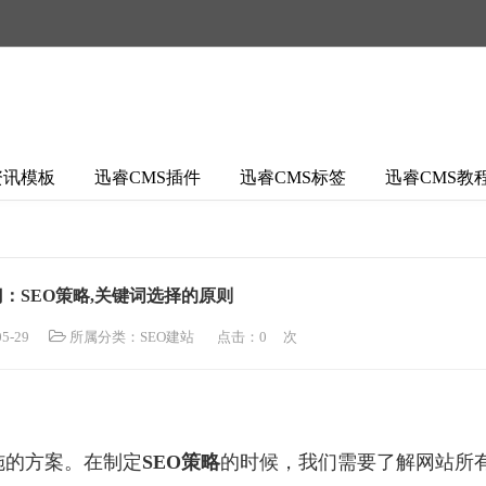
资讯模板
迅睿CMS插件
迅睿CMS标签
迅睿CMS教
门：SEO策略,关键词选择的原则
5-29
所属分类：
SEO建站
点击：
0
次
施的方案。在制定
SEO策略
的时候，我们需要了解网站所