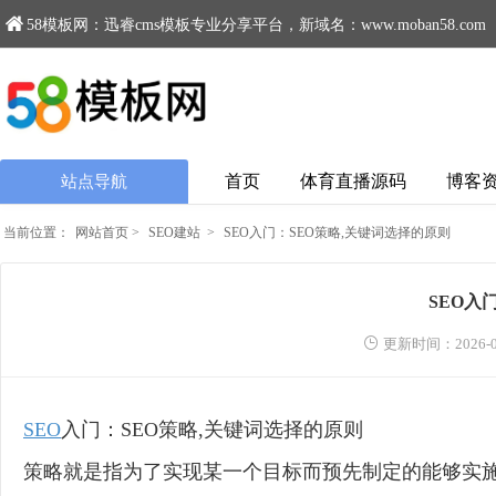
58模板网：迅睿cms模板专业分享平台，新域名：www.moban58.com
首页
体育直播源码
博客
站点导航
当前位置：
网站首页
>
SEO建站
>
SEO入门：SEO策略,关键词选择的原则
SEO入
更新时间：2026-0
SEO
入门：SEO策略,关键词选择的原则
策略就是指为了实现某一个目标而预先制定的能够实