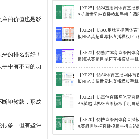
【XR25】仿24直播网体育直播
A英超世界杯直播模板手机自适
文章的价值也是影
【XR24】仿360足球直播网体
板NBA英超世界杯直播模板PC
！
【XR23】仿熊猫体育直播网体
原来的排名要好！
板NBA英超世界杯直播模板手
人手中有不同的功
【XR22】仿A8体育直播网体育
板NBA英超世界杯直播模板手
【XR21】仿章鱼直播网体育直
不断地转载，形成
BA英超世界杯直播模板手机自
【XR20】仿快直播网体育直播模
论很多，但有些评
A英超世界杯直播模板手机自适