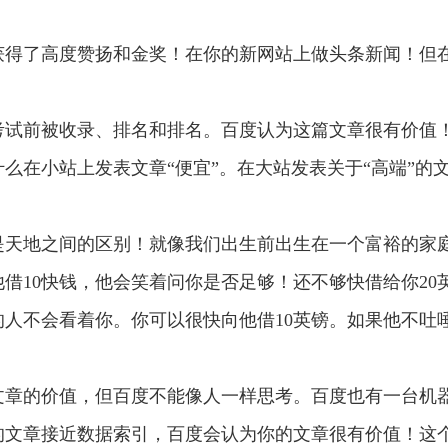
获得了高度赞扬和金奖！在你的新网站上做头条新闻！但
考试前被收录、排名和排名。百度认为这篇文章很有价值
么在小站上发表文章“便宜”。在大站发表关于“高端”的
是天地之间的区别！就像我们出生前出生在一个富裕的家
借10快钱，他会笑着问你是否足够！还不够快借给你20
人不会看着你。你可以很快向他借10英镑。如果他不吐
文章的价值，但百度不能像人一样思考。百度也有一台机
的文章接近数据索引，百度会认为你的文章很有价值！这