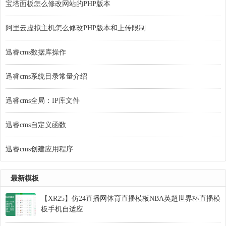
宝塔面板怎么修改网站的PHP版本
阿里云虚拟主机怎么修改PHP版本和上传限制
迅睿cms数据库操作
迅睿cms系统目录常量介绍
迅睿cms全局：IP库文件
迅睿cms自定义函数
迅睿cms创建应用程序
最新模板
【XR25】仿24直播网体育直播模板NBA英超世界杯直播模
板手机自适应