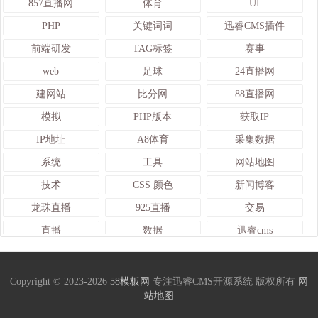
857直播网
体育
UI
PHP
关键词词
迅睿CMS插件
前端研发
TAG标签
赛事
web
足球
24直播网
建网站
比分网
88直播网
模拟
PHP版本
获取IP
IP地址
A8体育
采集数据
系统
工具
网站地图
技术
CSS 颜色
新闻博客
龙珠直播
925直播
交易
直播
数据
迅睿cms
函数使用
监控
Sitemap
场景
火车头采集入库发布接口
直播吧
Copyright © 2023-2026
58模板网
专注迅睿CMS开源系统 版权所有
网
站地图
module页
管理
蓝天采集器