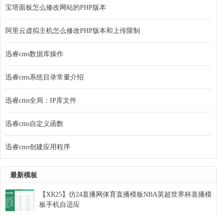
宝塔面板怎么修改网站的PHP版本
阿里云虚拟主机怎么修改PHP版本和上传限制
迅睿cms数据库操作
迅睿cms系统目录常量介绍
迅睿cms全局：IP库文件
迅睿cms自定义函数
迅睿cms创建应用程序
最新模板
【XR25】仿24直播网体育直播模板NBA英超世界杯直播模
板手机自适应