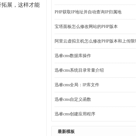
行拓展，这样才能
PHP获取IP地址并自动查询IP归属地
宝塔面板怎么修改网站的PHP版本
阿里云虚拟主机怎么修改PHP版本和上传限
迅睿cms数据库操作
迅睿cms系统目录常量介绍
迅睿cms全局：IP库文件
迅睿cms自定义函数
迅睿cms创建应用程序
最新模板