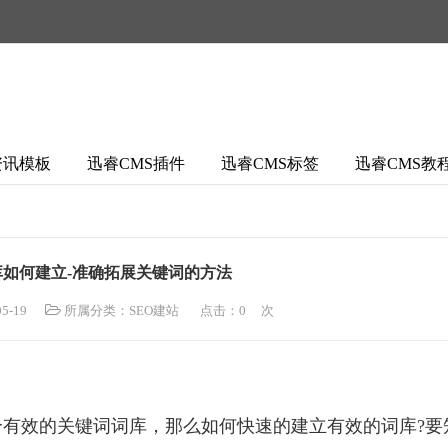
资讯模板
迅睿CMS插件
迅睿CMS标签
迅睿CMS教
如何建立-准确拓展关键词的方法
5-19
所属分类：
SEO建站
点击：
0
次
有效的关键词词库，那么如何快速的建立有效的词库?要