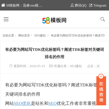
58模板网：迅睿cms模板专业分享平台，新域名：www.moban58.com
腾讯QQ
Telegram
当前位置：
网站首页
>
SEO建站
>
有必要为网站写TDK优化标签吗？阐述TDK标签对关键词排名的作用
有必要为网站写TDK优化标签吗？阐述TDK标签对关键词
排名的作用
更新时间：2026-05-19
所属分类：
SEO建站
点击：
次
有必要为网站写TDK优化标签吗？阐述TDK标签对
关键词排名的作用
网站
SEO优化
是站长和
SEO
优化工作者非常重视的