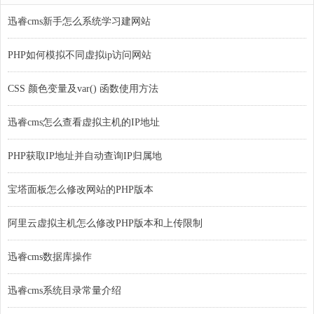
迅睿cms新手怎么系统学习建网站
PHP如何模拟不同虚拟ip访问网站
CSS 颜色变量及var() 函数使用方法
迅睿cms怎么查看虚拟主机的IP地址
PHP获取IP地址并自动查询IP归属地
宝塔面板怎么修改网站的PHP版本
阿里云虚拟主机怎么修改PHP版本和上传限制
迅睿cms数据库操作
迅睿cms系统目录常量介绍