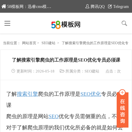
58模板网：迅睿cms模板专业分享平台，新域名：www.moban58.com
腾讯QQ
Telegram
当前位置：
网站首页
>
SEO建站
>
了解搜索引擎爬虫的工作原理是SEO优化专员必须课
了解搜索引擎爬虫的工作原理是SEO优化专员必须课
更新时间：2026-05-18
所属分类：
SEO建站
点击：
次
了解
搜索引擎
爬虫的工作原理是
SEO优化
专员必须
课
爬虫的原理是网站
SEO
优化专员需侧重的点，不过
对于了解爬虫原理的我们优化所必备的就是如何去