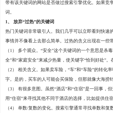
带有该关键词的网站是否做过搜索引擎优化。如果竞
词。
1、 放弃“过热”的关键词
热门关键词非常吸引人。我们几乎可以立即看到快速
事情并不像看上去那么简单。过热的含义出现在一些
（1） 多个观众。“安全”这个关键词的一个意思是
全”和“家庭安全”来减少热量，使关键字“恰到好处”
（2） 相关含义。如果卖车险，“车”和“车险”的转
字。是的，买车的人可能会买保险，但那就像大海捞
（3） 有很多意图。虽然“酒店”和“住宿”是一回事
用“住宿”来寻找其他不同于酒店的选择，比如提供住
（4） 单数/复数的变化。搜索引擎通常寻找单数和