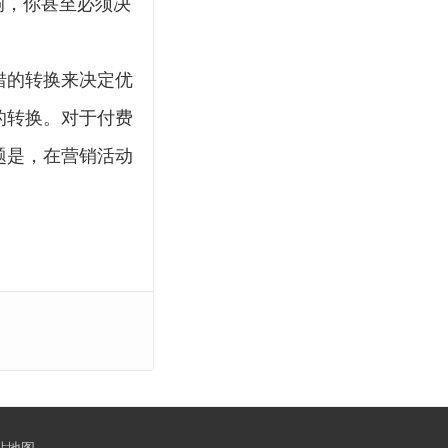
响，你甚至必须决
错的转换来决定优
的转换。对于付费
题是，在营销活动