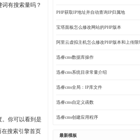
键词有搜索量吗？
PHP获取IP地址并自动查询IP归属地
宝塔面板怎么修改网站的PHP版本
阿里云虚拟主机怎么修改PHP版本和上传限
迅睿cms数据库操作
迅睿cms系统目录常量介绍
迅睿cms全局：IP库文件
迅睿cms自定义函数
迅睿cms创建应用程序
度。你可以看到是
而在搜索引擎首页
最新模板