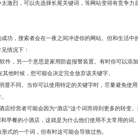
争太激烈，可以先选择长尾关键词，等网站变得有竞争力
的成功，搜索者会在一夜之间冲进你的网站。但和生活中
常见情况下：
杀毒软件，另一个意思是家用防盗报警装置。有时你可以添加
。在其他时候，您可能会决定完全放弃该关键字。
化率明显不同。当你可以使用特定的关键字时，尽量避免使
针。
，但酒店经营者可能会因为“酒店”这个词而得到更多的转变
宿和早餐的小酒店，这就是为什么他们使用不太常用的词
复数形式的一个词，但有时这可能会导致过热。