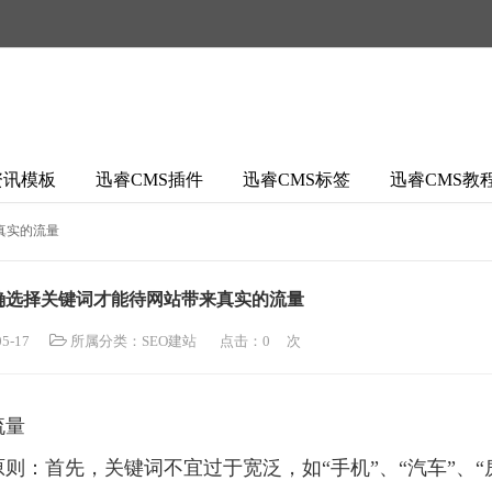
资讯模板
迅睿CMS插件
迅睿CMS标签
迅睿CMS教
真实的流量
确选择关键词才能待网站带来真实的流量
5-17
所属分类：
SEO建站
点击：
0
次
流量
：首先，关键词不宜过于宽泛，如“手机”、“汽车”、“