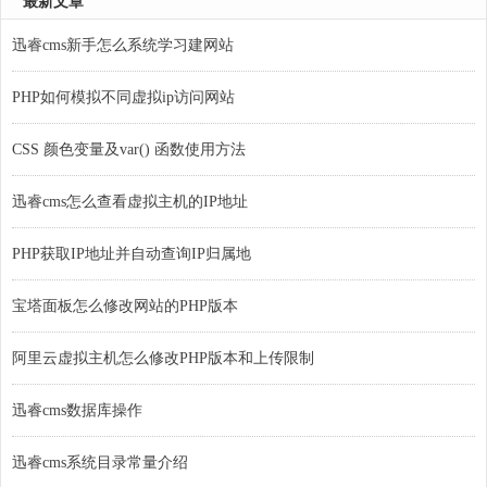
最新文章
迅睿cms新手怎么系统学习建网站
PHP如何模拟不同虚拟ip访问网站
CSS 颜色变量及var() 函数使用方法
迅睿cms怎么查看虚拟主机的IP地址
PHP获取IP地址并自动查询IP归属地
宝塔面板怎么修改网站的PHP版本
阿里云虚拟主机怎么修改PHP版本和上传限制
迅睿cms数据库操作
迅睿cms系统目录常量介绍