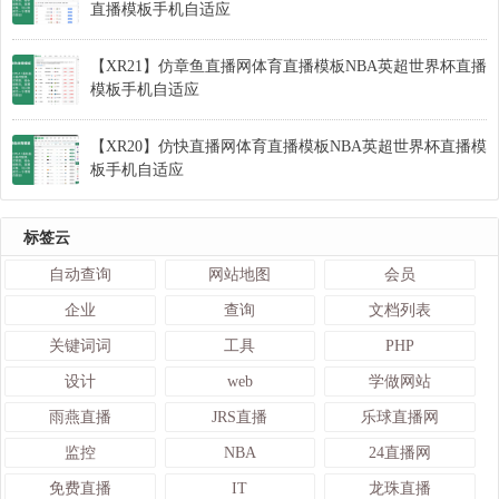
直播模板手机自适应
【XR21】仿章鱼直播网体育直播模板NBA英超世界杯直播
模板手机自适应
【XR20】仿快直播网体育直播模板NBA英超世界杯直播模
板手机自适应
标签云
自动查询
网站地图
会员
企业
查询
文档列表
关键词词
工具
PHP
设计
web
学做网站
雨燕直播
JRS直播
乐球直播网
监控
NBA
24直播网
免费直播
IT
龙珠直播