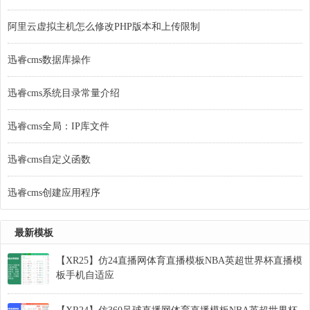
阿里云虚拟主机怎么修改PHP版本和上传限制
迅睿cms数据库操作
迅睿cms系统目录常量介绍
迅睿cms全局：IP库文件
迅睿cms自定义函数
迅睿cms创建应用程序
最新模板
【XR25】仿24直播网体育直播模板NBA英超世界杯直播模
板手机自适应