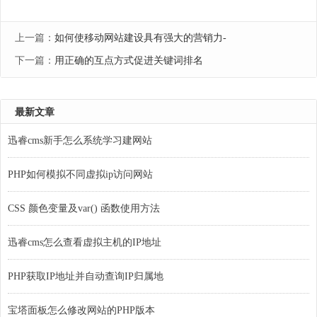
上一篇：
如何使移动网站建设具有强大的营销力-
下一篇：
用正确的互点方式促进关键词排名
最新文章
迅睿cms新手怎么系统学习建网站
PHP如何模拟不同虚拟ip访问网站
CSS 颜色变量及var() 函数使用方法
迅睿cms怎么查看虚拟主机的IP地址
PHP获取IP地址并自动查询IP归属地
宝塔面板怎么修改网站的PHP版本