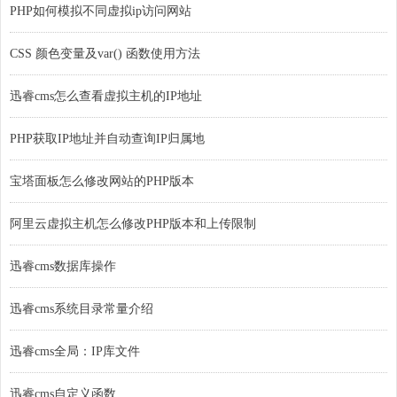
PHP如何模拟不同虚拟ip访问网站
CSS 颜色变量及var() 函数使用方法
迅睿cms怎么查看虚拟主机的IP地址
PHP获取IP地址并自动查询IP归属地
宝塔面板怎么修改网站的PHP版本
阿里云虚拟主机怎么修改PHP版本和上传限制
迅睿cms数据库操作
迅睿cms系统目录常量介绍
迅睿cms全局：IP库文件
迅睿cms自定义函数