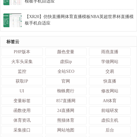
模板手机自适应
【XR20】仿快直播网体育直播模板NBA英超世界杯直播模
板手机自适应
标签云
PHP版本
颜色变量
雨燕直播
火车头采集
虚拟ip
学做网站
监控
全站SEO
交易
获取IP
官网
快直播
UI
蜘蛛爬行
修改网站
变量标签
857直播网
A8体育
函数使用
24直播网
前端研发
体育资讯
熊猫体育
虚拟主机
采集接口
网站地图
后台