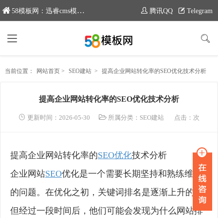
58模板网：迅睿cms模板专业分享平台，新域名：www.moban58.com
腾讯QQ
Telegram
当前位置：
网站首页
>
SEO建站
>
提高企业网站转化率的SEO优化技术分析
提高企业网站转化率的SEO优化技术分析
更新时间：2026-05-30
所属分类：
SEO建站
点击：
次
提高企业网站转化率的
SEO优化
技术分析
企业网站
SEO
优化是一个需要长期坚持和熟练维护
的问题。在优化之初，关键词排名是逐渐上升的，
但经过一段时间后，他们可能会发现为什么网站排