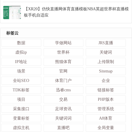
【XR20】仿快直播网体育直播模板NBA英超世界杯直播模
板手机自适应
标签云
数据
学做网站
JRS直播
虚拟ip
世界杯
关键词
IP地址
熊猫体育
上传限制
场景
官网
Sitemap
全站SEO
体育门户
企业
TDK标签
迅睿cms
链接标签
项目
交易
PHP版本
采集接口
足球资讯
管理系统
变量标签
关键词词
A8体育
虚拟主机
直播吧
全局变量