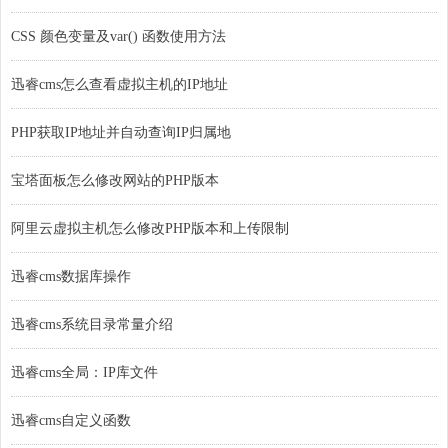
CSS 颜色变量及var() 函数使用方法
迅睿cms怎么查看虚拟主机的IP地址
PHP获取IP地址并自动查询IP归属地
宝塔面板怎么修改网站的PHP版本
阿里云虚拟主机怎么修改PHP版本和上传限制
迅睿cms数据库操作
迅睿cms系统目录常量介绍
迅睿cms全局：IP库文件
迅睿cms自定义函数