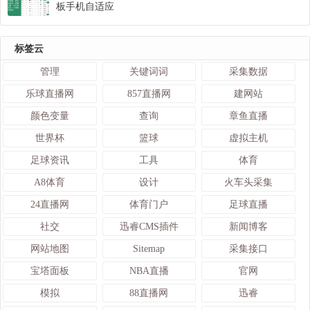
板手机自适应
标签云
管理
关键词词
采集数据
乐球直播网
857直播网
建网站
颜色变量
查询
章鱼直播
世界杯
篮球
虚拟主机
足球资讯
工具
体育
A8体育
设计
火车头采集
24直播网
体育门户
足球直播
社交
迅睿CMS插件
新闻博客
网站地图
Sitemap
采集接口
宝塔面板
NBA直播
官网
模拟
88直播网
迅睿