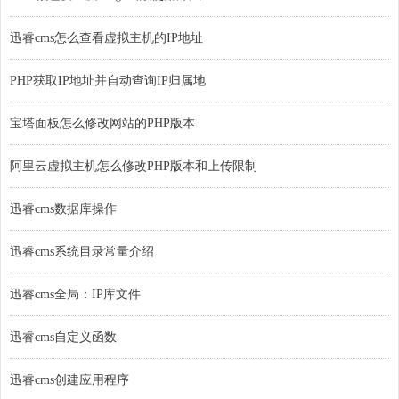
迅睿cms怎么查看虚拟主机的IP地址
PHP获取IP地址并自动查询IP归属地
宝塔面板怎么修改网站的PHP版本
阿里云虚拟主机怎么修改PHP版本和上传限制
迅睿cms数据库操作
迅睿cms系统目录常量介绍
迅睿cms全局：IP库文件
迅睿cms自定义函数
迅睿cms创建应用程序