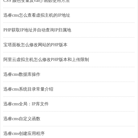
CSS 颜色变量及var() 函数使用方法
迅睿cms怎么查看虚拟主机的IP地址
PHP获取IP地址并自动查询IP归属地
宝塔面板怎么修改网站的PHP版本
阿里云虚拟主机怎么修改PHP版本和上传限制
迅睿cms数据库操作
迅睿cms系统目录常量介绍
迅睿cms全局：IP库文件
迅睿cms自定义函数
迅睿cms创建应用程序