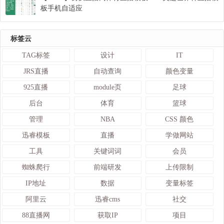
板手机自适应
标签云
TAG标签
设计
IT
JRS直播
自动查询
颜色变量
925直播
module页
足球
后台
体育
篮球
管理
NBA
CSS 颜色
迅睿模板
直播
学做网站
工具
关键词词
会员
蜘蛛爬行
前端研发
上传限制
IP地址
数据
变量标签
阿里云
迅睿cms
社交
88直播网
获取IP
项目