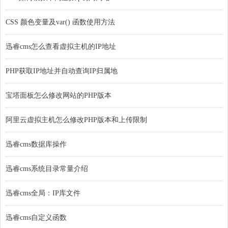
CSS 颜色变量及var() 函数使用方法
迅睿cms怎么查看虚拟主机的IP地址
PHP获取IP地址并自动查询IP归属地
宝塔面板怎么修改网站的PHP版本
阿里云虚拟主机怎么修改PHP版本和上传限制
迅睿cms数据库操作
迅睿cms系统目录常量介绍
迅睿cms全局：IP库文件
迅睿cms自定义函数