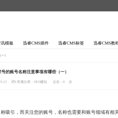
资讯模板
迅睿CMS插件
迅睿CMS标签
迅睿CMS教
（一）
百家号的账号名称注意事项有哪些（一）
5-21
所属分类：
SEO建站
点击：
0
次
名称吸引，而关注您的账号，名称也需要和账号领域有相