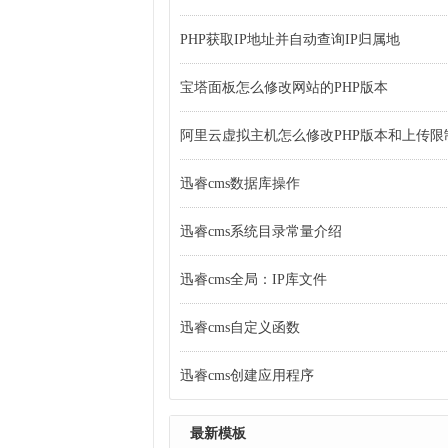
PHP获取IP地址并自动查询IP归属地
宝塔面板怎么修改网站的PHP版本
阿里云虚拟主机怎么修改PHP版本和上传限
迅睿cms数据库操作
迅睿cms系统目录常量介绍
迅睿cms全局：IP库文件
迅睿cms自定义函数
迅睿cms创建应用程序
最新模板