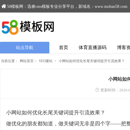
58模板网：迅睿cms模板专业分享平台，新域名：www.moban58.com
首页
体育直播源码
博客
站点导航
当前位置：
网站首页
>
SEO建站
>
小网站如何优化长尾关键词提升引流效果？
小网站如
更新时间：2026-0
小网站如何优化长尾关键词提升引流效果？
做优化的朋友都知道，做关键词无非是四个字——把