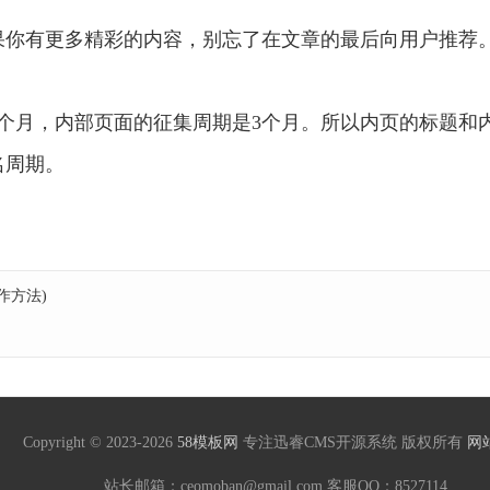
果你有更多精彩的内容，别忘了在文章的最后向用户推荐
个月，内部页面的征集周期是3个月。所以内页的标题和
名周期。
作方法)
Copyright © 2023-2026
58模板网
专注迅睿CMS开源系统 版权所有
网
站长邮箱：ceomoban@gmail.com 客服QQ：
8527114