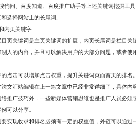
、搜狗问、百度知道、百度推广助手等上述关键词挖掘工具
复和选择网站上的长尾词。
和内页关键字
栏目页关键词是主页关键词的扩展，内页长尾词是栏目关
有别人的内容，并且可以解决用户的大部分问题，或者使
户的点击可以增加点击权重，提升关键词页面首页的排名
方法文汇站编辑在上一篇文章中已经非常详细了，具体内
网络推广技巧外，一些新媒体营销思维也是推广人员必须
案例可以分享。
页要实现收录和排名必须有一定的权重值，外链可以通过