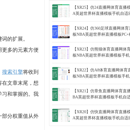
【XR25】仿24直播网体育直播
A英超世界杯直播模板手机自适
【XR24】仿360足球直播网体
板NBA英超世界杯直播模板PC
键词的扩展。
用更多的元素方便
【XR23】仿熊猫体育直播网体
板NBA英超世界杯直播模板手
【XR22】仿A8体育直播网体育
。
搜索引擎
将收到
板NBA英超世界杯直播模板手
容在文章末尾，想
【XR21】仿章鱼直播网体育直
学习和掌握的。我
BA英超世界杯直播模板手机自
【XR20】仿快直播网体育直播模
一部分权重值从外
A英超世界杯直播模板手机自适