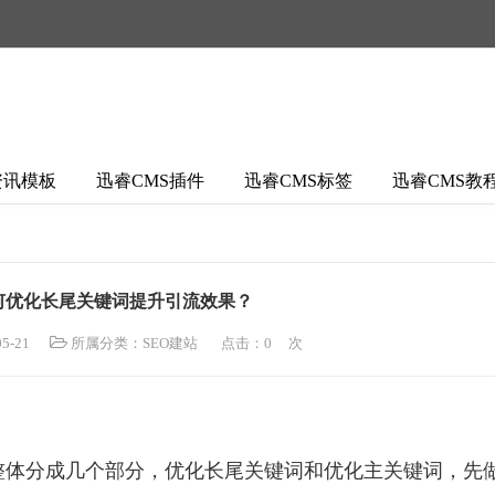
资讯模板
迅睿CMS插件
迅睿CMS标签
迅睿CMS教
何优化长尾关键词提升引流效果？
5-21
所属分类：
SEO建站
点击：
0
次
整体分成几个部分，优化长尾关键词和优化主关键词，先