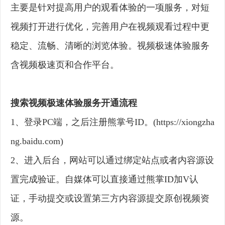
主要是针对提高用户的观看体验的一项服务，对短
视频打开进行优化，完善用户在视频观看过程中更
稳定、流畅、清晰的浏览体验。视频极速体验服务
含视频极速页和合作平台。
搜索视频极速体验服务开通流程
1、登录PC端，之后注册熊掌号ID。(https://xiongzha
ng.baidu.com)
2、进入后台，网站可以通过绑定站点或者内容源设
置完成验证。自媒体可以直接通过熊掌ID加V认
证，手动提交或设置第三方内容源提交原创视频资
源。