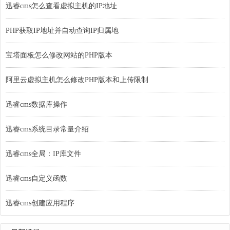
迅睿cms怎么查看虚拟主机的IP地址
PHP获取IP地址并自动查询IP归属地
宝塔面板怎么修改网站的PHP版本
阿里云虚拟主机怎么修改PHP版本和上传限制
迅睿cms数据库操作
迅睿cms系统目录常量介绍
迅睿cms全局：IP库文件
迅睿cms自定义函数
迅睿cms创建应用程序