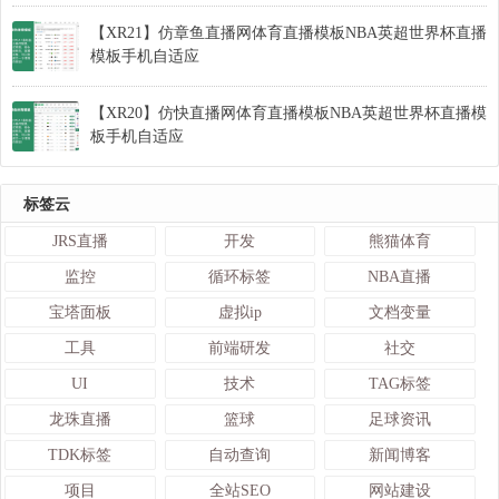
【XR21】仿章鱼直播网体育直播模板NBA英超世界杯直播
模板手机自适应
【XR20】仿快直播网体育直播模板NBA英超世界杯直播模
板手机自适应
标签云
JRS直播
开发
熊猫体育
监控
循环标签
NBA直播
宝塔面板
虚拟ip
文档变量
工具
前端研发
社交
UI
技术
TAG标签
龙珠直播
篮球
足球资讯
TDK标签
自动查询
新闻博客
项目
全站SEO
网站建设