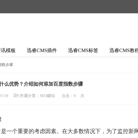
资讯模板
迅睿CMS插件
迅睿CMS标签
迅睿CMS教
指数步骤
什么优势？介绍如何添加百度指数步骤
5-19
所属分类：
SEO建站
点击：
0
次
骤
常是一个重要的考虑因素。在大多数情况下，为了监控新