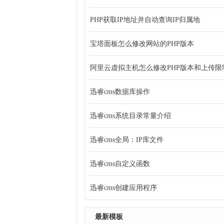
PHP获取IP地址并自动查询IP归属地
宝塔面板怎么修改网站的PHP版本
阿里云虚拟主机怎么修改PHP版本和上传限
迅睿cms数据库操作
迅睿cms系统目录常量介绍
迅睿cms全局：IP库文件
迅睿cms自定义函数
迅睿cms创建应用程序
最新模板