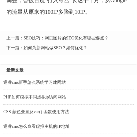
调整，曾被百度“打入冷宫”长达半个月，从Google
的流量从原来的100IP多降到10IP。
上一篇：
SEO技巧：​网页图片的SEO优化有哪些要点？
下一篇：
如何为新网站做SEO？如何优化？
最新文章
迅睿cms新手怎么系统学习建网站
PHP如何模拟不同虚拟ip访问网站
CSS 颜色变量及var() 函数使用方法
迅睿cms怎么查看虚拟主机的IP地址