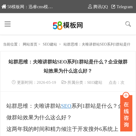
58模板网：迅睿cms模板专业分享平台，新域名：www.moban58.com
腾讯QQ
Telegram
当前位置：
网站首页
>
SEO建站
>
站群思维：夫唯讲群站SEO系列1群站是什么？企业做群站效果为什么这么好？
站群思维：夫唯讲群站SEO系列1群站是什么？企业做群
站效果为什么这么好？
更新时间：2026-05-19
所属分类：
SEO建站
点击：
次
站群思维：夫唯讲群站
SEO
系列1群站是什么？企业
做群站效果为什么这么好？
这两年我的时间和精力倾注于开发搜外6系统上，以