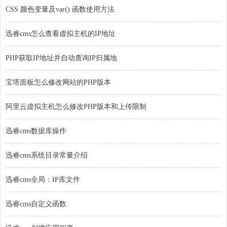
CSS 颜色变量及var() 函数使用方法
迅睿cms怎么查看虚拟主机的IP地址
PHP获取IP地址并自动查询IP归属地
宝塔面板怎么修改网站的PHP版本
阿里云虚拟主机怎么修改PHP版本和上传限制
迅睿cms数据库操作
迅睿cms系统目录常量介绍
迅睿cms全局：IP库文件
迅睿cms自定义函数