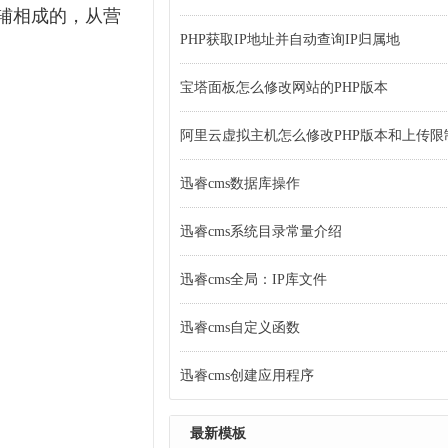
辅相成的，从营
PHP获取IP地址并自动查询IP归属地
宝塔面板怎么修改网站的PHP版本
阿里云虚拟主机怎么修改PHP版本和上传限
迅睿cms数据库操作
迅睿cms系统目录常量介绍
迅睿cms全局：IP库文件
迅睿cms自定义函数
迅睿cms创建应用程序
最新模板