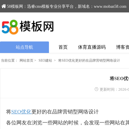
58模板网：迅睿cms模板专业分享平台，新域名：www.moban58.com
首页
体育直播源码
博客
站点导航
当前位置：
网站首页
>
SEO建站
>
将SEO优化更好的在品牌营销型网络设计
将SEO
更新时间：2026-0
将
SEO优化
更好的在品牌营销型网络设计
各位网友在浏览一些网站的时候，会发现一些网站在