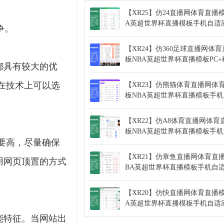
【XR25】仿24直播网体育直播
A英超世界杯直播模板手机自适
争。
【XR24】仿360足球直播网体
板NBA英超世界杯直播模板PC
都具有较大的优
在技术上可以选
【XR23】仿熊猫体育直播网体
板NBA英超世界杯直播模板手
【XR22】仿A8体育直播网体育
板NBA英超世界杯直播模板手
要高，尽量确保
【XR21】仿章鱼直播网体育直
用网页顶置的方式
BA英超世界杯直播模板手机自
【XR20】仿快直播网体育直播模
A英超世界杯直播模板手机自适
能特征。当网站出