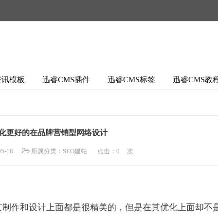
资讯模板
迅睿CMS插件
迅睿CMS标签
迅睿CMS教
优化更好的在品牌营销型网络设计
5-18
所属分类：
SEO建站
点击：
0
次
其制作和设计上面都是很精美的，但是在其优化上面却不