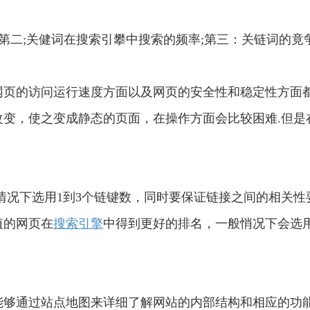
第二;关健词在搜索引攀中搜索的频率;第三：关链词的竟
网页的访问运行速度方面以及网页的安全性和稳定性方面
变，使之变成静态的页面，在操作方面会比较困难.但是
情况下选用1到3个链键数，同时要保证链接之间的相关性
值的网页在
搜索引擎
中得到更好的排名，一般悄况下会选
能够通过站点地图来详细了解网站的内部结构和相应的功