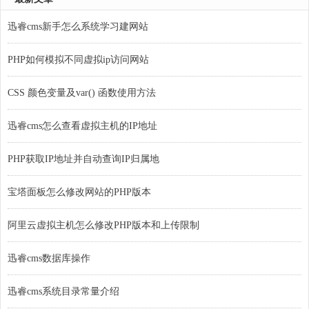
迅睿cms新手怎么系统学习建网站
PHP如何模拟不同虚拟ip访问网站
CSS 颜色变量及var() 函数使用方法
迅睿cms怎么查看虚拟主机的IP地址
PHP获取IP地址并自动查询IP归属地
宝塔面板怎么修改网站的PHP版本
阿里云虚拟主机怎么修改PHP版本和上传限制
迅睿cms数据库操作
迅睿cms系统目录常量介绍