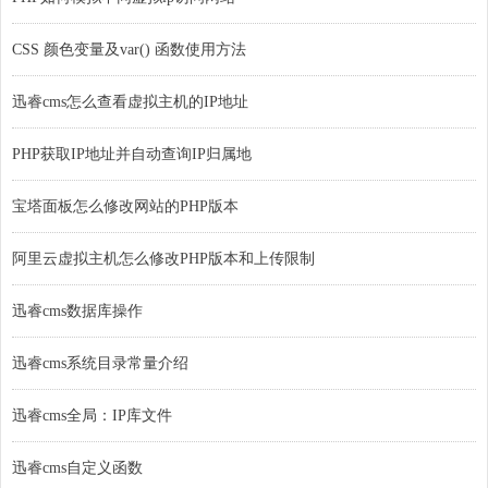
CSS 颜色变量及var() 函数使用方法
迅睿cms怎么查看虚拟主机的IP地址
PHP获取IP地址并自动查询IP归属地
宝塔面板怎么修改网站的PHP版本
阿里云虚拟主机怎么修改PHP版本和上传限制
迅睿cms数据库操作
迅睿cms系统目录常量介绍
迅睿cms全局：IP库文件
迅睿cms自定义函数