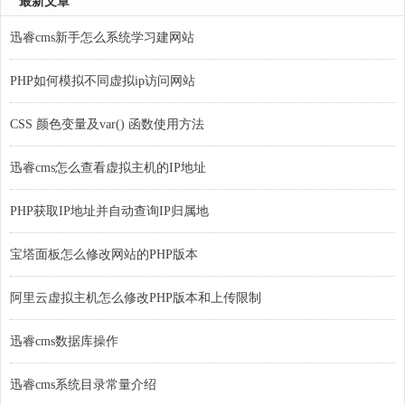
最新文章
迅睿cms新手怎么系统学习建网站
PHP如何模拟不同虚拟ip访问网站
CSS 颜色变量及var() 函数使用方法
迅睿cms怎么查看虚拟主机的IP地址
PHP获取IP地址并自动查询IP归属地
宝塔面板怎么修改网站的PHP版本
阿里云虚拟主机怎么修改PHP版本和上传限制
迅睿cms数据库操作
迅睿cms系统目录常量介绍