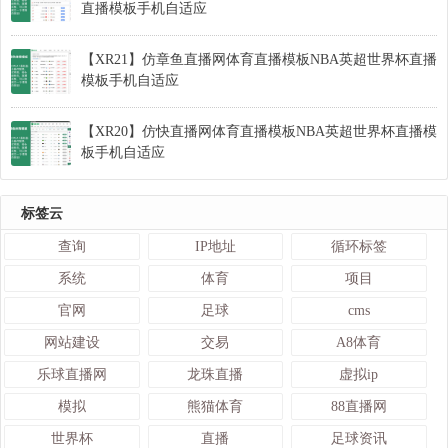
直播模板手机自适应
【XR21】仿章鱼直播网体育直播模板NBA英超世界杯直播
模板手机自适应
【XR20】仿快直播网体育直播模板NBA英超世界杯直播模
板手机自适应
标签云
查询
IP地址
循环标签
系统
体育
项目
官网
足球
cms
网站建设
交易
A8体育
乐球直播网
龙珠直播
虚拟ip
模拟
熊猫体育
88直播网
世界杯
直播
足球资讯