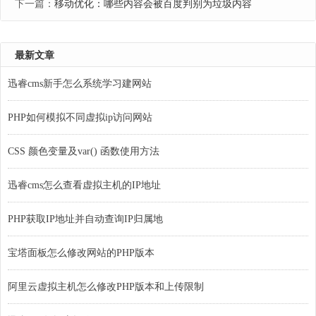
下一篇：
移动优化：哪些内容会被百度判别为垃圾内容
最新文章
迅睿cms新手怎么系统学习建网站
PHP如何模拟不同虚拟ip访问网站
CSS 颜色变量及var() 函数使用方法
迅睿cms怎么查看虚拟主机的IP地址
PHP获取IP地址并自动查询IP归属地
宝塔面板怎么修改网站的PHP版本
阿里云虚拟主机怎么修改PHP版本和上传限制