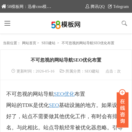
58模板网：迅睿cms模板专业分享平台，新域名：www.moban58.com
腾讯QQ
Telegram
当前位置：
网站首页
>
SEO建站
>
不可忽视的网站导航SEO优化布置
不可忽视的网站导航SEO优化布置
更新时间：2026-05-16
所属分类：
SEO建站
点击：
次
不可忽视的网站导航
SEO优化
布置
网站的TDK是优化
SEO
基础设施的地方。如果设置
好了，站点不需要做其他优化工作，有时会有排
名。与此相比。站点导航经常被优化器忽略。引导