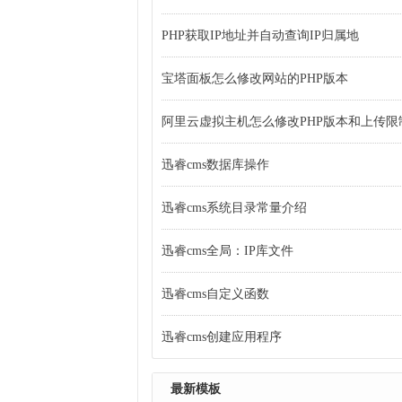
PHP获取IP地址并自动查询IP归属地
宝塔面板怎么修改网站的PHP版本
阿里云虚拟主机怎么修改PHP版本和上传限
迅睿cms数据库操作
迅睿cms系统目录常量介绍
迅睿cms全局：IP库文件
迅睿cms自定义函数
迅睿cms创建应用程序
最新模板