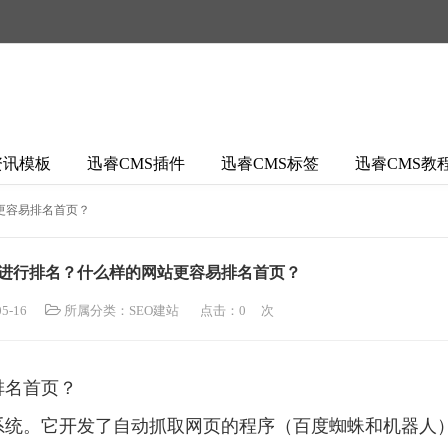
资讯模板
迅睿CMS插件
迅睿CMS标签
迅睿CMS教
更容易排名首页？
进行排名？什么样的网站更容易排名首页？
5-16
所属分类：
SEO建站
点击：
0
次
排名首页？
系统。它开发了自动抓取网页的程序（百度蜘蛛和机器人