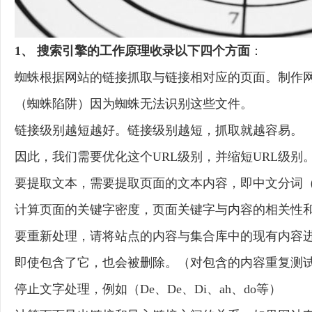
1、 搜索引擎的工作原理收录以下四个方面
：
蜘蛛根据网站的链接抓取与链接相对应的页面。制作网站
（蜘蛛陷阱）因为蜘蛛无法识别这些文件。
链接级别越短越好。链接级别越短，抓取就越容易。
因此，我们需要优化这个URL级别，并缩短URL级别
要提取文本，需要提取页面的文本内容，即中文分词
计算页面的关键字密度，页面关键字与内容的相关性
要重新处理，请将站点的内容与集合库中的现有内容
即使包含了它，也会被删除。（对包含的内容重复测
停止文字处理，例如（De、De、Di、ah、do等）