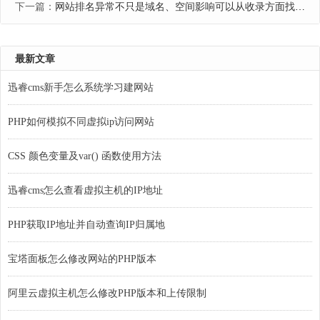
下一篇：
网站排名异常不只是域名、空间影响可以从收录方面找原因
最新文章
迅睿cms新手怎么系统学习建网站
PHP如何模拟不同虚拟ip访问网站
CSS 颜色变量及var() 函数使用方法
迅睿cms怎么查看虚拟主机的IP地址
PHP获取IP地址并自动查询IP归属地
宝塔面板怎么修改网站的PHP版本
阿里云虚拟主机怎么修改PHP版本和上传限制