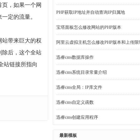
首页，如果一个网
PHP获取IP地址并自动查询IP归属地
来一定的流量。
宝塔面板怎么修改网站的PHP版本
网站带来巨大的权
阿里云虚拟主机怎么修改PHP版本和上传限
剔除后，这个全站
迅睿cms数据库操作
全站链接所指向
迅睿cms系统目录常量介绍
迅睿cms全局：IP库文件
迅睿cms自定义函数
迅睿cms创建应用程序
最新模板