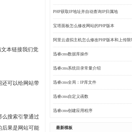
PHP获取IP地址并自动查询IP归属地
宝塔面板怎么修改网站的PHP版本
阿里云虚拟主机怎么修改PHP版本和上传限
锚文本链接我们觉
迅睿cms数据库操作
迅睿cms系统目录常量介绍
词还可以给网站带
迅睿cms全局：IP库文件
迅睿cms自定义函数
迅睿cms创建应用程序
那么搜索引擎通过
的后果是网站可能
最新模板