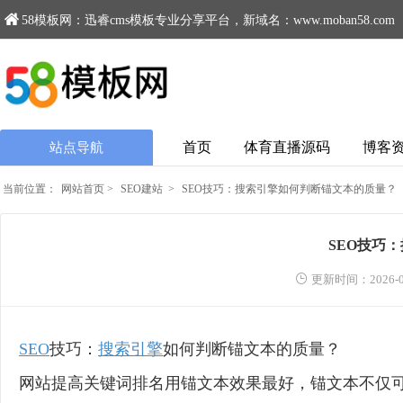
58模板网：迅睿cms模板专业分享平台，新域名：www.moban58.com
首页
体育直播源码
博客
站点导航
当前位置：
网站首页
>
SEO建站
>
SEO技巧：搜索引擎如何判断锚文本的质量？
SEO技巧
更新时间：2026-0
SEO
技巧：
搜索引擎
如何判断锚文本的质量？
网站提高关键词排名用锚文本效果最好，锚文本不仅