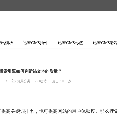
资讯模板
迅睿CMS插件
迅睿CMS标签
迅睿CMS教
：搜索引擎如何判断锚文本的质量？
5-13
所属分类：
SEO建站
点击：
0
次
可提高关键词排名，也可提高网站的用户体验度。那么搜