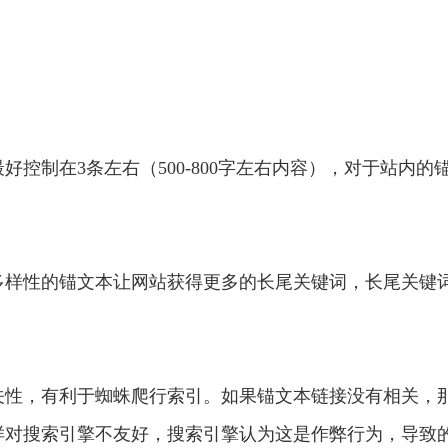
控制在3条左右（500-800字左右内容），对于站内的
多样性的锚文本让网站获得更多的长尾关键词，长尾关键
关性，有利于蜘蛛爬行索引。如果锚文本链接没有相关，
样对搜索引擎不友好，搜索引擎认为这是作弊行为，导致