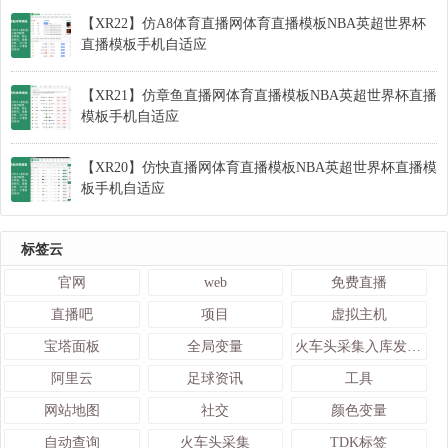
【XR22】仿A8体育直播网体育直播模板NBA英超世界杯
直播模板手机自适应
【XR21】仿章鱼直播网体育直播模板NBA英超世界杯直播
模板手机自适应
【XR20】仿快直播网体育直播模板NBA英超世界杯直播模
板手机自适应
标签云
官网
web
免费直播
直播吧
项目
虚拟主机
宝塔面板
全局变量
火车头采集入库发布接口
阿里云
足球资讯
工具
网站地图
社交
颜色变量
自动查询
火车头采集
TDK标签