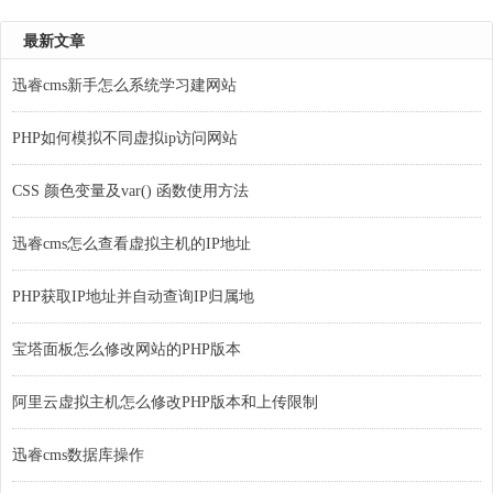
最新文章
迅睿cms新手怎么系统学习建网站
PHP如何模拟不同虚拟ip访问网站
CSS 颜色变量及var() 函数使用方法
迅睿cms怎么查看虚拟主机的IP地址
PHP获取IP地址并自动查询IP归属地
宝塔面板怎么修改网站的PHP版本
阿里云虚拟主机怎么修改PHP版本和上传限制
迅睿cms数据库操作