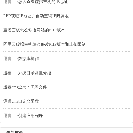
迅睿cms怎么查看虚拟主机的IP地址
PHP获取IP地址并自动查询IP归属地
宝塔面板怎么修改网站的PHP版本
阿里云虚拟主机怎么修改PHP版本和上传限制
迅睿cms数据库操作
迅睿cms系统目录常量介绍
迅睿cms全局：IP库文件
迅睿cms自定义函数
迅睿cms创建应用程序
最新模板