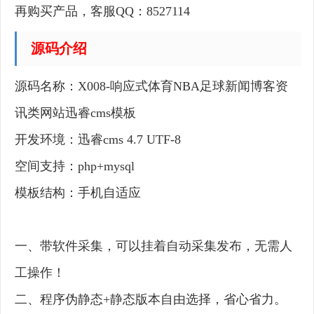
再购买产品，客服QQ：8527114
源码介绍
源码名称：X008-响应式体育NBA足球新闻博客资
讯类网站迅睿cms模板
开发环境：迅睿cms 4.7 UTF-8
空间支持：php+mysql
模板结构：手机自适应
一、带软件采集，可以挂着自动采集发布，无需人
工操作！
二、程序伪静态+静态版本自由选择，省心省力。