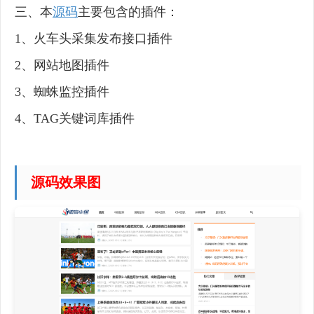
三、本
源码
主要包含的插件：
1、火车头采集发布接口插件
2、网站地图插件
3、蜘蛛监控插件
4、TAG关键词库插件
源码效果图